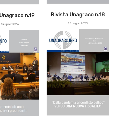
Rivista Unagraco n.18
 Unagraco n.19
15 Luglio 2023
 Giugno 2024