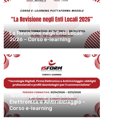
La Revisione negli Enti Locali
2026 – Corso e-learning
Tecnologie Digitali, Firma
Elettronica e Antiriciclaggio –
Corso e-learning