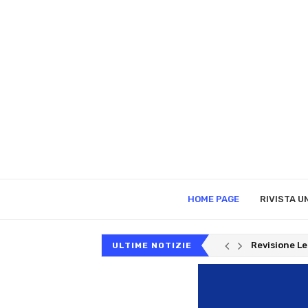
HOME PAGE
RIVISTA 
Revisione L
ULTIME NOTIZIE
Revisione Le
La Revisione