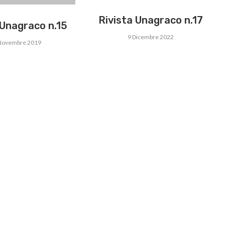
Rivista Unagraco n.17
 Unagraco n.15
9 Dicembre 2022
Novembre 2019