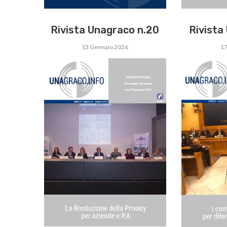
Rivista
Rivista Unagraco n.20
17
13 Gennaio 2026