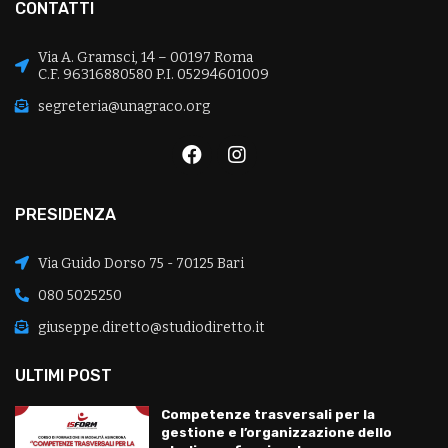
CONTATTI
Via A. Gramsci, 14 – 00197 Roma
C.F. 96316880580 P.I. 05294601009
segreteria@unagraco.org
PRESIDENZA
Via Guido Dorso 75 - 70125 Bari
080 5025250
giuseppe.diretto@studiodiretto.it
ULTIMI POST
Competenze trasversali per la
gestione e l’organizzazione dello