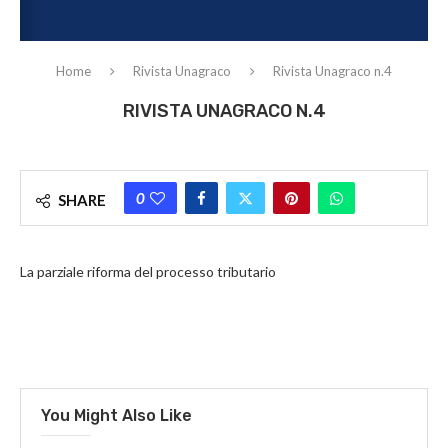
Home
Rivista Unagraco
Rivista Unagraco n.4
RIVISTA UNAGRACO N.4
0
SHARE
La parziale riforma del processo tributario
You Might Also Like