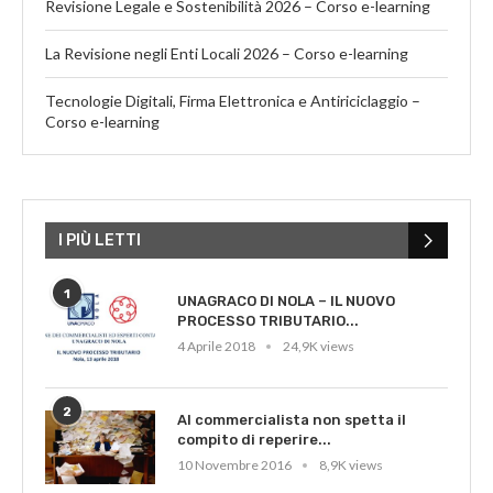
Revisione Legale e Sostenibilità 2026 – Corso e-learning
La Revisione negli Enti Locali 2026 – Corso e-learning
Tecnologie Digitali, Firma Elettronica e Antiriciclaggio –
Corso e-learning
I PIÙ LETTI
1
UNAGRACO DI NOLA – IL NUOVO
PROCESSO TRIBUTARIO...
4 Aprile 2018
24,9K views
2
Al commercialista non spetta il
compito di reperire...
10 Novembre 2016
8,9K views