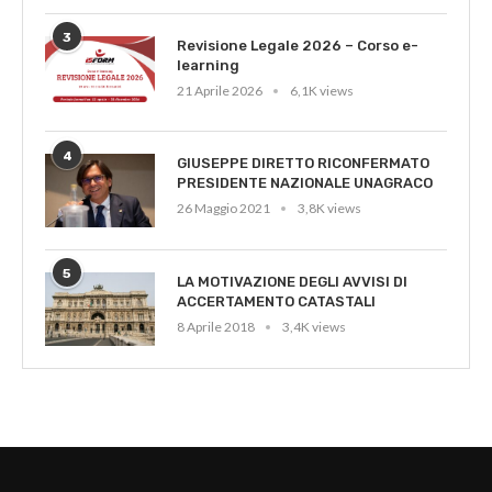
3
Revisione Legale 2026 – Corso e-
learning
21 Aprile 2026
6,1K views
4
GIUSEPPE DIRETTO RICONFERMATO
PRESIDENTE NAZIONALE UNAGRACO
26 Maggio 2021
3,8K views
5
LA MOTIVAZIONE DEGLI AVVISI DI
ACCERTAMENTO CATASTALI
8 Aprile 2018
3,4K views