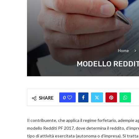
Home
MODELLO REDDITI
0
SHARE
Il contribuente, che applica il regime forfetario, adempie ag
modello Redditi PF 2017, dove determina il reddito, d’impre
tipo di attività esercitata (autonoma o d’impresa). Si tratta