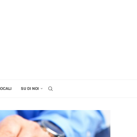
LOCALI
SU DI NOI