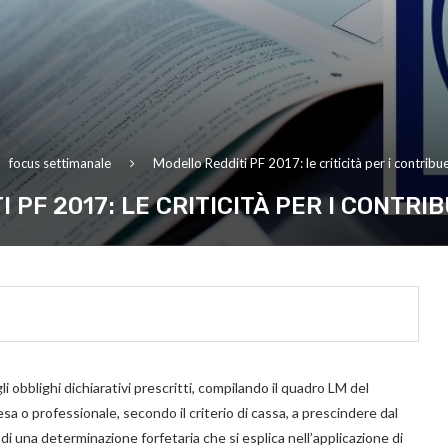
focus settimanale
Modello Redditi PF 2017: le criticità per i contribue
 PF 2017: LE CRITICITÀ PER I CONTRI
li obblighi dichiarativi prescritti, compilando il quadro LM del
sa o professionale, secondo il criterio di cassa, a prescindere dal
 di una determinazione forfetaria che si esplica nell’applicazione di