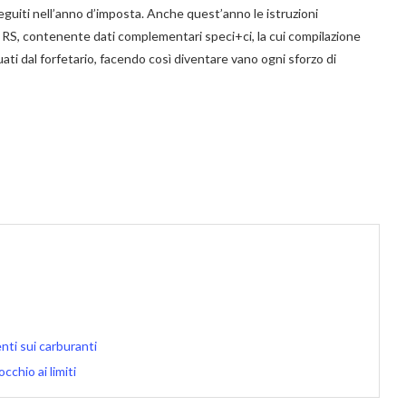
nseguiti nell’anno d’imposta. Anche quest’anno le istruzioni
 RS, contenente dati complementari speci+ci, la cui compilazione
ati dal forfetario, facendo così diventare vano ogni sforzo di
ti sui carburanti
cchio ai limiti