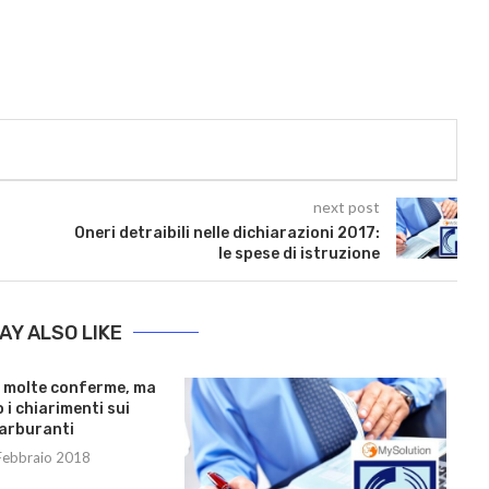
next post
Oneri detraibili nelle dichiarazioni 2017:
le spese di istruzione
AY ALSO LIKE
o molte conferme, ma
i chiarimenti sui
arburanti
Febbraio 2018