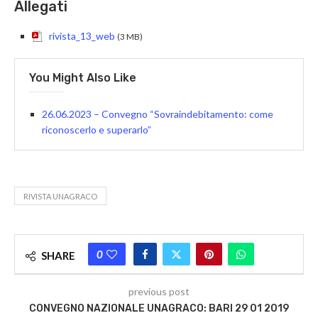
Allegati
rivista_13_web
(3 MB)
You Might Also Like
26.06.2023 – Convegno “Sovraindebitamento: come
riconoscerlo e superarlo”
RIVISTA UNAGRACO
0
SHARE
previous post
CONVEGNO NAZIONALE UNAGRACO: BARI 29 01 2019