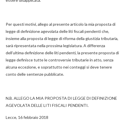
essere disapplicata.
Per questi motivi, allego al presente articolo la mia proposta di
legge di definizione agevolata delle liti fiscali pendenti che,
insieme alla proposta di legge di riforma della giustizia tributaria,
sarà ripresentata nella prossima legislatura. A differenza
dell’ultima definizione delle liti pendenti, la presente proposta di
legge definisce tutte le controversie tributarie in atto, senza
alcuna eccezione, e soprattutto nei conteggi si deve tenere
conto delle sentenze pubblicate.
N.B. ALLEGO LA MIA PROPOSTA DI LEGGE DI DEFINIZIONE
AGEVOLATA DELLE LITI FISCALI PENDENTI.
Lecce, 16 febbraio 2018