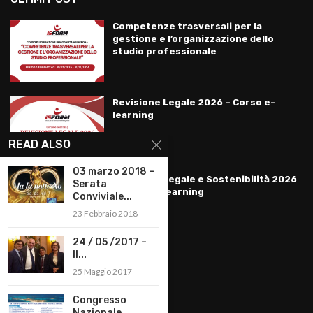
Competenze trasversali per la
gestione e l’organizzazione dello
studio professionale
Revisione Legale 2026 – Corso e-
learning
READ ALSO
03 marzo 2018 –
Revisione Legale e Sostenibilità 2026
Serata
– Corso e-learning
Conviviale...
23 Febbraio 2018
24 / 05 /2017 –
Il...
LINKS
25 Maggio 2017
Privacy Policy
Congresso
Nazionale