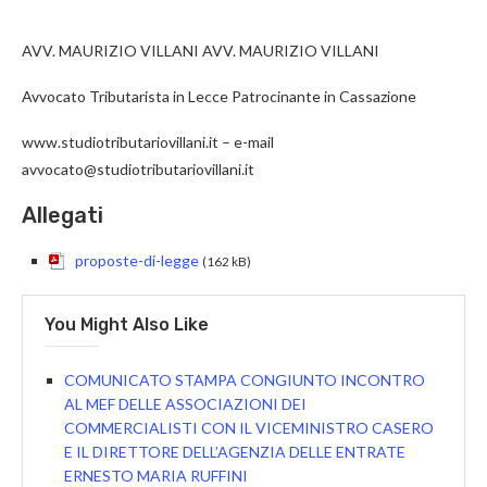
AVV. MAURIZIO VILLANI AVV. MAURIZIO VILLANI
Avvocato Tributarista in Lecce Patrocinante in Cassazione
www.studiotributariovillani.it – e-mail
avvocato@studiotributariovillani.it
Allegati
proposte-di-legge
(162 kB)
You Might Also Like
COMUNICATO STAMPA CONGIUNTO INCONTRO
AL MEF DELLE ASSOCIAZIONI DEI
COMMERCIALISTI CON IL VICEMINISTRO CASERO
E IL DIRETTORE DELL’AGENZIA DELLE ENTRATE
ERNESTO MARIA RUFFINI