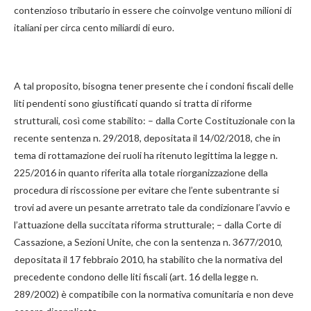
contenzioso tributario in essere che coinvolge ventuno milioni di
italiani per circa cento miliardi di euro.
A tal proposito, bisogna tener presente che i condoni fiscali delle
liti pendenti sono giustificati quando si tratta di riforme
strutturali, così come stabilito: – dalla Corte Costituzionale con la
recente sentenza n. 29/2018, depositata il 14/02/2018, che in
tema di rottamazione dei ruoli ha ritenuto legittima la legge n.
225/2016 in quanto riferita alla totale riorganizzazione della
procedura di riscossione per evitare che l’ente subentrante si
trovi ad avere un pesante arretrato tale da condizionare l’avvio e
l’attuazione della succitata riforma strutturale; – dalla Corte di
Cassazione, a Sezioni Unite, che con la sentenza n. 3677/2010,
depositata il 17 febbraio 2010, ha stabilito che la normativa del
precedente condono delle liti fiscali (art. 16 della legge n.
289/2002) è compatibile con la normativa comunitaria e non deve