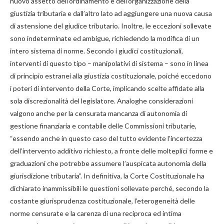
nuovo assetto dell’ordinamento e dell’organizzazione della
giustizia tributaria e dall’altro lato ad aggiungere una nuova causa
di astensione del giudice tributario. Inoltre, le eccezioni sollevate
sono indeterminate ed ambigue, richiedendo la modifica di un
intero sistema di norme. Secondo i giudici costituzionali,
interventi di questo tipo – manipolativi di sistema – sono in linea
di principio estranei alla giustizia costituzionale, poiché eccedono
i poteri di intervento della Corte, implicando scelte affidate alla
sola discrezionalità del legislatore. Analoghe considerazioni
valgono anche per la censurata mancanza di autonomia di
gestione finanziaria e contabile delle Commissioni tributarie,
“essendo anche in questo caso del tutto evidente l’incertezza
dell’intervento additivo richiesto, a fronte delle molteplici forme e
graduazioni che potrebbe assumere l’auspicata autonomia della
giurisdizione tributaria”. In definitiva, la Corte Costituzionale ha
dichiarato inammissibili le questioni sollevate perché, secondo la
costante giurisprudenza costituzionale, l’eterogeneità delle
norme censurate e la carenza di una reciproca ed intima