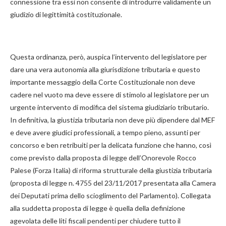
connessione tra essi non consente di introdurre validamente un
giudizio di legittimità costituzionale.
Questa ordinanza, però, auspica l’intervento del legislatore per
dare una vera autonomia alla giurisdizione tributaria e questo
importante messaggio della Corte Costituzionale non deve
cadere nel vuoto ma deve essere di stimolo al legislatore per un
urgente intervento di modifica del sistema giudiziario tributario.
In definitiva, la giustizia tributaria non deve più dipendere dal MEF
e deve avere giudici professionali, a tempo pieno, assunti per
concorso e ben retribuiti per la delicata funzione che hanno, così
come previsto dalla proposta di legge dell’Onorevole Rocco
Palese (Forza Italia) di riforma strutturale della giustizia tributaria
(proposta di legge n. 4755 del 23/11/2017 presentata alla Camera
dei Deputati prima dello scioglimento del Parlamento). Collegata
alla suddetta proposta di legge è quella della definizione
agevolata delle liti fiscali pendenti per chiudere tutto il