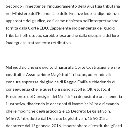
Secondo il rimettente, l’inquadramento della giustizia tributaria
nel Ministero dell’Economia e delle Finanze lede l’indipendenza
apparente del giudice, così come richiesta nell’interpretazione
fornita dalla Corte EDU. L’apparente indipendenza dei giudici
tributari, oltretutto, sarebbe lesa anche dalla disciplina del loro
inadeguato trattamento retributivo.
Nel giudizio che si è svolto dinanzi alla Corte Costituzionale si è
costituita l’Associazione Magistrati Tributari, aderendo alle
censure espresse dal giudice di Reggio Emilia e chiedendo di
conseguenza che le questioni siano accolte. Oltretutto, il
Presidente del Consiglio dei Ministri ha depositato una memoria
illustrativa, ribadendo le eccezioni di inammissibilità e rilevando
che le modifiche degli articoli 2 e 15 Decreto Legislativo n.
546/92, introdotte dal Decreto Legislativo n. 156/2015 a
decorrere dal 1° gennaio 2016, imporrebbero di restituire gli atti