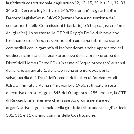
legittimità costituzionale degli articoli 2, 13, 15, 29-bis, 31, 32, 33,
34 e 35 Decreto legislativo n. 545/92 nonché degli articoli 6
Decreto legislativo n. 546/92 (astensione e ricusazione dei
componenti delle Commissioni tributarie) e 51 c.p.c. (astensione
del giudice). In sostanza, la CTP di Reggio Emilia dubitava che
l’ordinamento e l’organizzazione della giustizia tributaria siano
compatibili con la garanzia di indipendenza anche apparente del
giudice, richiesta dalla giurisprudenza della Corte Europea dei
Diritti dell’Uomo (Corte EDU) in tema di “equo processo”, ai sensi
dell’art. 6, paragrafo 1, della Convenzione Europea per la
salvaguardia dei diritti dell’uomo e delle libertà fondamentali
(CEDU), firmata a Roma il 4 novembre 1950, ratificata e resa
esecutiva con la Legge n. 848 del 04 agosto 1955. Inoltre, la CTP
di Reggio Emilia riteneva che l’assetto ordinamentale ed
organizzativo – gestionale della giustizia tributaria viola gli articoli
101, 111 e 117, primo comma, della Costituzione.