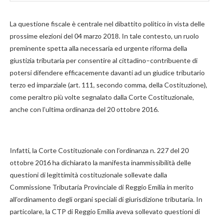
La questione fiscale è centrale nel dibattito politico in vista delle
prossime elezioni del 04 marzo 2018. In tale contesto, un ruolo
preminente spetta alla necessaria ed urgente riforma della
giustizia tributaria per consentire al cittadino–contribuente di
potersi difendere efficacemente davanti ad un giudice tributario
terzo ed imparziale (art. 111, secondo comma, della Costituzione),
come peraltro più volte segnalato dalla Corte Costituzionale,
anche con l’ultima ordinanza del 20 ottobre 2016.
Infatti, la Corte Costituzionale con l’ordinanza n. 227 del 20
ottobre 2016 ha dichiarato la manifesta inammissibilità delle
questioni di legittimità costituzionale sollevate dalla
Commissione Tributaria Provinciale di Reggio Emilia in merito
all’ordinamento degli organi speciali di giurisdizione tributaria. In
particolare, la CTP di Reggio Emilia aveva sollevato questioni di