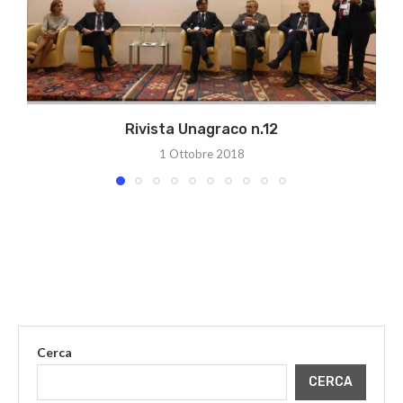
Rivista Unagraco n.12
C
1 Ottobre 2018
Cerca
CERCA