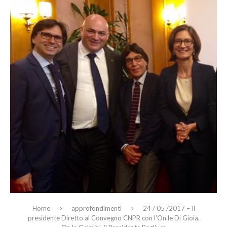
Home
approfondimenti
24 / 05 /2017 – Il
presidente Diretto al Convegno CNPR con l’On.le Di Gioia,