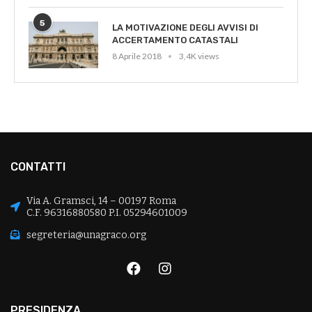
5
LA MOTIVAZIONE DEGLI AVVISI DI
ACCERTAMENTO CATASTALI
8 Aprile 2018
3,4K views
CONTATTI
Via A. Gramsci, 14 – 00197 Roma
C.F. 96316880580 P.I. 05294601009
segreteria@unagraco.org
PRESIDENZA