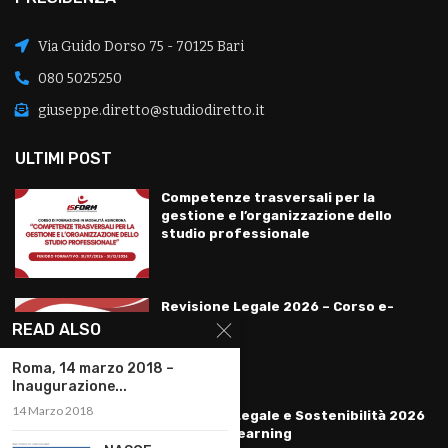
Via Guido Dorso 75 - 70125 Bari
080 5025250
giuseppe.diretto@studiodiretto.it
ULTIMI POST
Competenze trasversali per la
gestione e l’organizzazione dello
studio professionale
Revisione Legale 2026 – Corso e-
learning
READ ALSO
Roma, 14 marzo 2018 –
Inaugurazione...
14 Marzo 2018
Revisione Legale e Sostenibilità 2026
– Corso e-learning