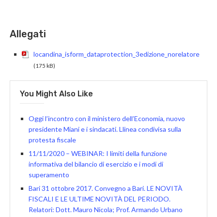
Allegati
locandina_isform_dataprotection_3edizione_norelatore
(175 kB)
You Might Also Like
Oggi l’incontro con il ministero dell’Economia, nuovo
presidente Miani e i sindacati. Llinea condivisa sulla
protesta fiscale
11/11/2020 – WEBINAR: I limiti della funzione
informativa del bilancio di esercizio e i modi di
superamento
Bari 31 ottobre 2017. Convegno a Bari. LE NOVITÀ
FISCALI E LE ULTIME NOVITÀ DEL PERIODO.
Relatori: Dott. Mauro Nicola; Prof. Armando Urbano