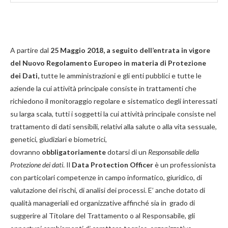
A partire dal
25 Maggio 2018, a seguito dell’entrata in vigore
del Nuovo Regolamento Europeo in materia di Protezione
dei Dati,
tutte le amministrazioni e gli enti pubblici e tutte le
aziende la cui attività principale consiste in trattamenti che
richiedono il monitoraggio regolare e sistematico degli interessati
su larga scala, tutti i soggetti la cui attività principale consiste nel
trattamento di dati sensibili, relativi alla salute o alla vita sessuale,
genetici, giudiziari e biometrici,
dovranno
obbligatoriamente
dotarsi di un
Responsabile della
Protezione dei dati
. Il
Data Protection Officer
è un professionista
con particolari competenze in campo informatico, giuridico, di
valutazione dei rischi, di analisi dei processi. E’ anche dotato di
qualità manageriali ed organizzative affinché sia in grado di
suggerire al Titolare del Trattamento o al Responsabile, gli