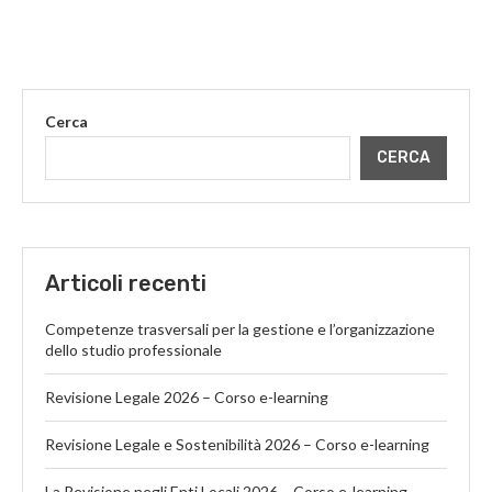
Cerca
CERCA
Articoli recenti
Competenze trasversali per la gestione e l’organizzazione
dello studio professionale
Revisione Legale 2026 – Corso e-learning
Revisione Legale e Sostenibilità 2026 – Corso e-learning
La Revisione negli Enti Locali 2026 – Corso e-learning