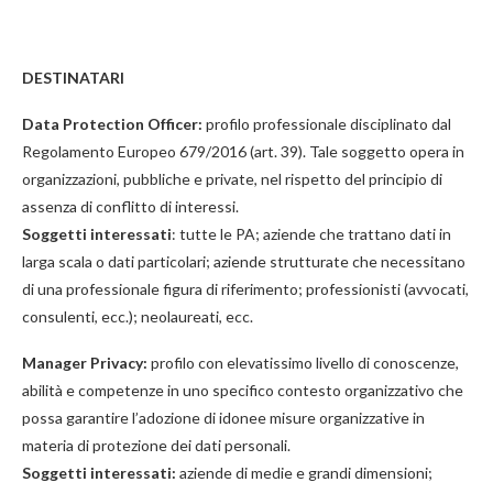
DESTINATARI
Data Protection Officer:
profilo professionale disciplinato dal
Regolamento Europeo 679/2016 (art. 39). Tale soggetto opera in
organizzazioni, pubbliche e private, nel rispetto del principio di
assenza di conflitto di interessi.
Soggetti interessati
: tutte le PA; aziende che trattano dati in
larga scala o dati particolari; aziende strutturate che necessitano
di una professionale figura di riferimento; professionisti (avvocati,
consulenti, ecc.); neolaureati, ecc.
Manager Privacy:
profilo con elevatissimo livello di conoscenze,
abilità e competenze in uno specifico contesto organizzativo che
possa garantire l’adozione di idonee misure organizzative in
materia di protezione dei dati personali.
Soggetti interessati:
aziende di medie e grandi dimensioni;