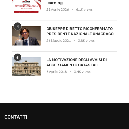
learning
21 Aprile 2026
6,1K views
4
GIUSEPPE DIRETTO RICONFERMATO
PRESIDENTE NAZIONALE UNAGRACO
26 Maggio 2021
3,8K views
5
LA MOTIVAZIONE DEGLI AVVISI DI
ACCERTAMENTO CATASTALI
8 Aprile 2018
3,4K views
CONTATTI