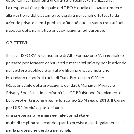
opportuni cambiamenti di carattere tecnico-organizzativo.
La responsabilità principale del DPO è quella di sovraintendere
alla gestione del trattamento dei dati personali effettuata da
aziende private o enti pubblici, affinché questi siano trattati nel
rispetto delle normative privacy nazionali ed europee.
OBIETTIVI
Il corso ISFORM & Consulting di Alta Formazione Manageriale è
pensato per formare consulenti e referenti privacy per le aziende
nel settore pubblico e privato o liberi professionisti, che
intendano ricoprire il ruolo di Data Protection Officer
(Responsabile della protezione dei dati), Manager Privacy e
Privacy Specialist, in conformità al GDPR (Nuovo Regolamento
Europeo)
entrato in vigore lo scorso 25 Maggio 2018.
Il Corso
per DPO fornirà ai partecipanti
una
preparazione
manageriale
completa e
multidisciplinare
secondo quanto previsto dal Regolamento UE
per la protezione dei dati personali.