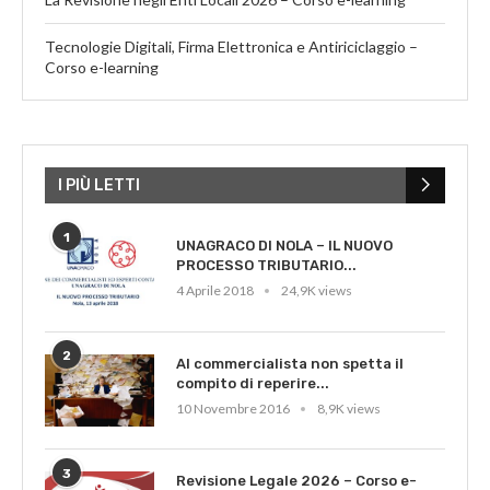
Tecnologie Digitali, Firma Elettronica e Antiriciclaggio –
Corso e-learning
I PIÙ LETTI
1
UNAGRACO DI NOLA – IL NUOVO
PROCESSO TRIBUTARIO...
4 Aprile 2018
24,9K views
2
Al commercialista non spetta il
compito di reperire...
10 Novembre 2016
8,9K views
3
Revisione Legale 2026 – Corso e-