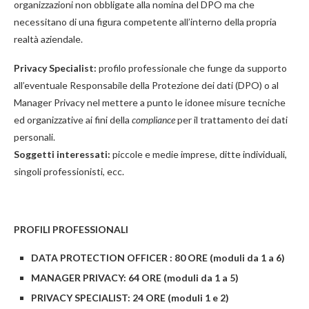
organizzazioni non obbligate alla nomina del DPO ma che
necessitano di una figura competente all’interno della propria
realtà aziendale.
Privacy Specialist:
profilo professionale che funge da supporto
all’eventuale Responsabile della Protezione dei dati (DPO) o al
Manager Privacy nel mettere a punto le idonee misure tecniche
ed organizzative ai fini della
compliance
per il trattamento dei dati
personali.
Soggetti interessati:
piccole e medie imprese, ditte individuali,
singoli professionisti, ecc.
PROFILI PROFESSIONALI
DATA PROTECTION OFFICER : 80 ORE (moduli da 1 a 6)
MANAGER PRIVACY: 64 ORE (moduli da 1 a 5)
PRIVACY SPECIALIST: 24 ORE (moduli 1 e 2)