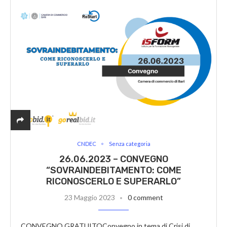
CNDEC
Senza categoria
26.06.2023 – CONVEGNO
“SOVRAINDEBITAMENTO: COME
RICONOSCERLO E SUPERARLO”
23 Maggio 2023
0 comment
CONVEGNO GRATUITOConvegno in tema di Crisi di