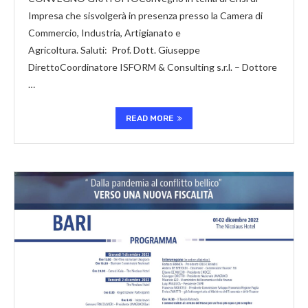
Impresa che sisvolgerà in presenza presso la Camera di
Commercio, Industria, Artigianato e
Agricoltura. Saluti: Prof. Dott. Giuseppe
DirettoCoordinatore ISFORM & Consulting s.r.l. – Dottore
…
READ MORE