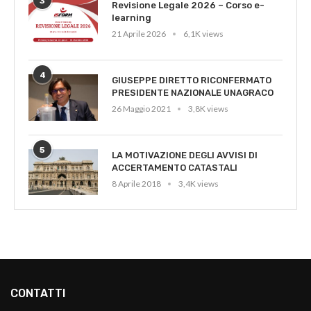
3
Revisione Legale 2026 – Corso e-
learning
21 Aprile 2026
6,1K views
4
GIUSEPPE DIRETTO RICONFERMATO
PRESIDENTE NAZIONALE UNAGRACO
26 Maggio 2021
3,8K views
5
LA MOTIVAZIONE DEGLI AVVISI DI
ACCERTAMENTO CATASTALI
8 Aprile 2018
3,4K views
CONTATTI