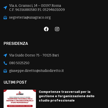
Via A. Gramsci, 14 – 00197 Roma
C.F. 96316880580 P.I. 05294601009
segreteria@unagraco.org
PRESIDENZA
Via Guido Dorso 75 - 70125 Bari
080 5025250
giuseppe.diretto@studiodiretto.it
ULTIMI POST
Competenze trasversali per la
gestione e l’organizzazione dello
studio professionale