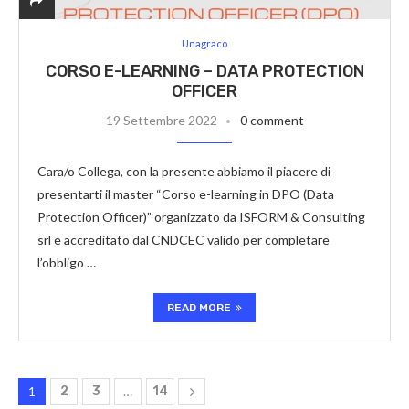
Unagraco
CORSO E-LEARNING – DATA PROTECTION
OFFICER
19 Settembre 2022
0 comment
Cara/o Collega, con la presente abbiamo il piacere di
presentarti il master “Corso e-learning in DPO (Data
Protection Officer)” organizzato da ISFORM & Consulting
srl e accreditato dal CNDCEC valido per completare
l’obbligo …
READ MORE
1
2
3
…
14