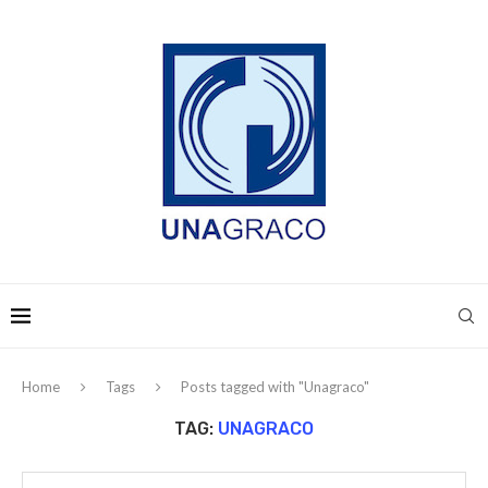
Home
Tags
Posts tagged with "Unagraco"
TAG:
UNAGRACO