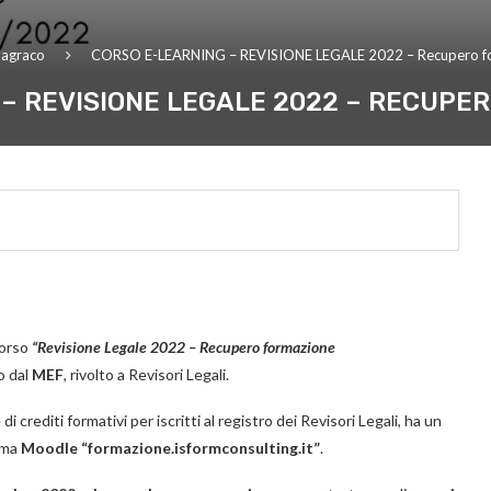
agraco
CORSO E-LEARNING – REVISIONE LEGALE 2022 – Recupero f
– REVISIONE LEGALE 2022 – RECUPE
corso
“Revisione Legale 2022 – Recupero formazione
o dal
MEF
, rivolto a Revisori Legali.
di crediti formativi per iscritti al registro dei Revisori Legali, ha un
orma
Moodle “formazione.isformconsulting.it”
.