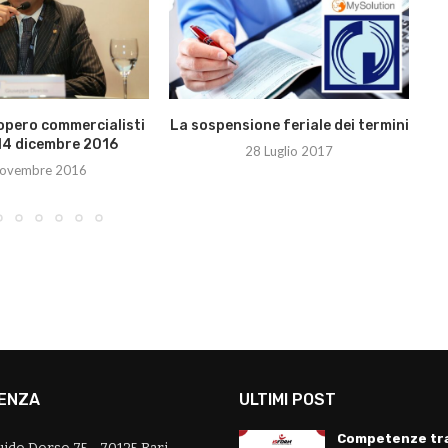
iopero commercialisti
La sospensione feriale dei termini
14 dicembre 2016
28 Luglio 2017
ovembre 2016
ENZA
ULTIMI POST
Competenze tra