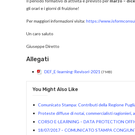
Il periodo formativo di attività è previsto per
marzo – dic
gli orari e i giorni di fruizione!
Per maggiori informazioni visita:
https://www.isformconsult
Un caro saluto
Giuseppe Diretto
Allegati
DEF_E-learning-Revisori-2021
(7 MB)
You Might Also Like
Comunicato Stampa:​ Contributi della Regione Puglia a
Proteste diffuse di notai, commercialisti ragionieri, 
CORSO E-LEARNING – DATA PROTECTION OFF
18/07/2017 – COMUNICATO STAMPA CONGIU