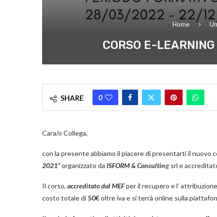
Home
Un
CORSO E-LEARNING 
0
SHARE
Cara/o Collega,
con la presente abbiamo il piacere di presentarti il nuovo 
2021”
organizzato da
ISFORM & Consultin
g srl e accreditat
Il corso,
accreditato dal MEF
per il recupero e l’ attribuzione 
costo totale di
50€
oltre iva e si terrà online sulla piattaf