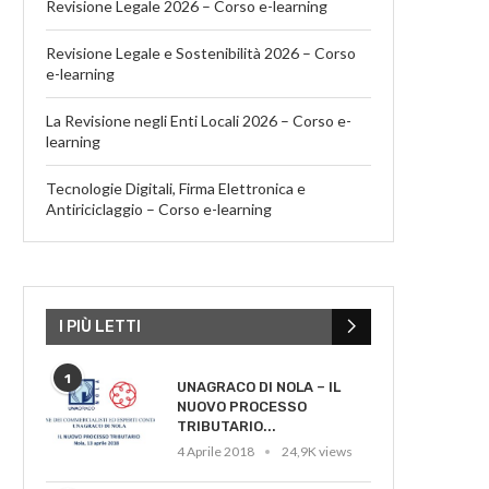
Revisione Legale 2026 – Corso e-learning
Revisione Legale e Sostenibilità 2026 – Corso
e-learning
La Revisione negli Enti Locali 2026 – Corso e-
learning
Tecnologie Digitali, Firma Elettronica e
Antiriciclaggio – Corso e-learning
I PIÙ LETTI
1
UNAGRACO DI NOLA – IL
NUOVO PROCESSO
TRIBUTARIO...
4 Aprile 2018
24,9K views