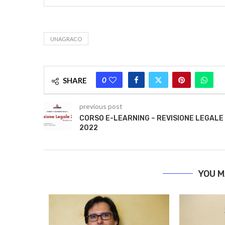
UNAGRACO
0
SHARE
previous post
CORSO E-LEARNING – REVISIONE LEGALE
2022
YOU M