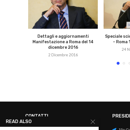
Dettagli e aggiornamenti
Speciale sc
Manifestazione a Roma del 14
– Roma 
dicembre 2016
24 N
2 Dicembre 2016
CONTATTI
PRESID
READ ALSO