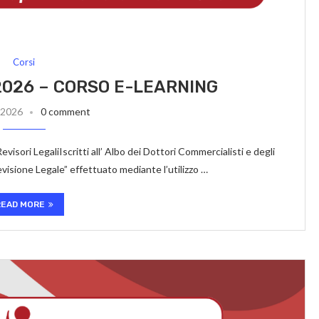
Corsi
2026 – CORSO E-LEARNING
 2026
0 comment
i LegaliIscritti all’ Albo dei Dottori Commercialisti e degli
visione Legale” effettuato mediante l’utilizzo …
READ MORE