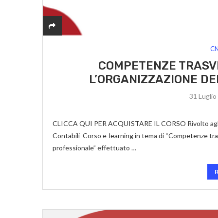
C
COMPETENZE TRASVE
L’ORGANIZZAZIONE DE
31 Luglio
CLICCA QUI PER ACQUISTARE IL CORSO Rivolto agli iscri
Contabili Corso e-learning in tema di “Competenze trasv
professionale” effettuato …