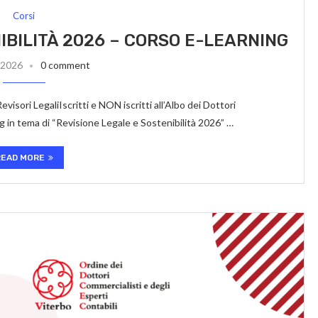
Corsi
IBILITÀ 2026 – CORSO E-LEARNING
 2026
0 comment
i LegaliIscritti e NON iscritti all’Albo dei Dottori
g in tema di “Revisione Legale e Sostenibilità 2026” …
READ MORE