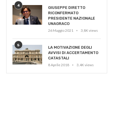
4
GIUSEPPE DIRETTO
RICONFERMATO
PRESIDENTE NAZIONALE
UNAGRACO
26 Maggio 2021
3,8K views
5
LA MOTIVAZIONE DEGLI
AVVISI DI ACCERTAMENTO
CATASTALI
8 Aprile 2018
3,4K views