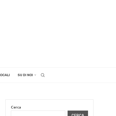
LOCALI
SU DI NOI
Cerca
CERCA