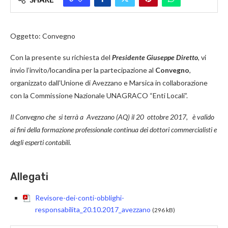
Oggetto: Convegno
Con la presente su richiesta del
Presidente Giuseppe Diretto
, vi
invio l’invito/locandina per la partecipazione al
Convegno
,
organizzato dall’Unione di Avezzano e Marsica in collaborazione
con la Commissione Nazionale UNAGRACO “Enti Locali”.
Il Convegno che si terrà a Avezzano (AQ) il 20 ottobre 2017,
è valido
ai fini della formazione professionale continua dei dottori commercialisti e
degli esperti contabili
.
Allegati
Revisore-dei-conti-obblighi-
responsabilita_20.10.2017_avezzano
(296 kB)