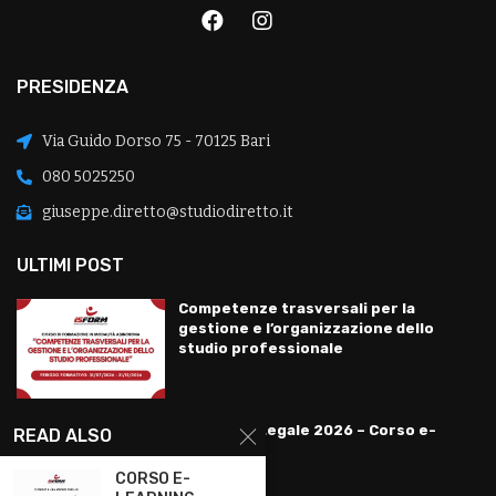
PRESIDENZA
Via Guido Dorso 75 - 70125 Bari
080 5025250
giuseppe.diretto@studiodiretto.it
ULTIMI POST
Competenze trasversali per la
gestione e l’organizzazione dello
studio professionale
Revisione Legale 2026 – Corso e-
READ ALSO
learning
CORSO E-