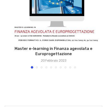
Master e-learning in Finanza agevolata e
Europrogettazione
20 Febbraio 2023