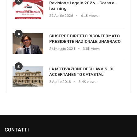
3
Revisione Legale 2026 – Corso e-
learning
21 Aprile 2026
6,1K views
4
GIUSEPPE DIRETTO RICONFERMATO
PRESIDENTE NAZIONALE UNAGRACO
26 Maggio 2021
3,8K views
5
LA MOTIVAZIONE DEGLI AVVISI DI
ACCERTAMENTO CATASTALI
8 Aprile 2018
3,4K views
CONTATTI