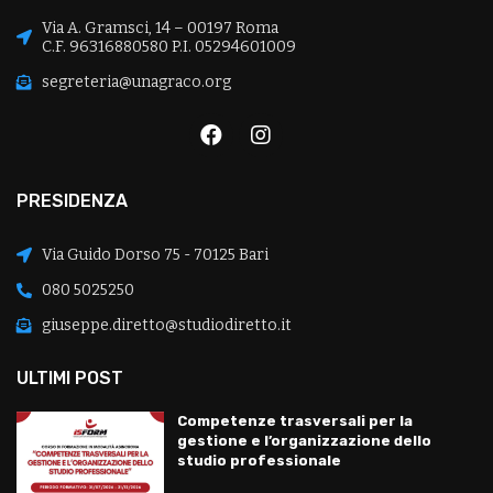
Via A. Gramsci, 14 – 00197 Roma
C.F. 96316880580 P.I. 05294601009
segreteria@unagraco.org
PRESIDENZA
Via Guido Dorso 75 - 70125 Bari
080 5025250
giuseppe.diretto@studiodiretto.it
ULTIMI POST
Competenze trasversali per la
gestione e l’organizzazione dello
studio professionale