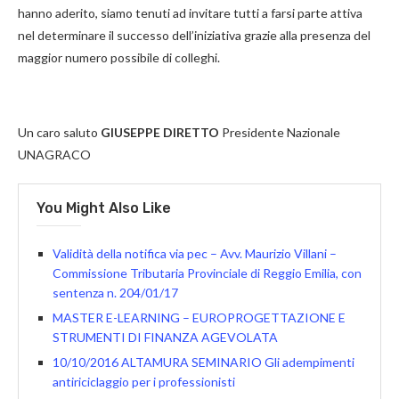
hanno aderito, siamo tenuti ad invitare tutti a farsi parte attiva
nel determinare il successo dell’iniziativa grazie alla presenza del
maggior numero possibile di colleghi.
Un caro saluto
GIUSEPPE DIRETTO
Presidente Nazionale
UNAGRACO
You Might Also Like
Validità della notifica via pec – Avv. Maurizio Villani –
Commissione Tributaria Provinciale di Reggio Emilia, con
sentenza n. 204/01/17
MASTER E-LEARNING – EUROPROGETTAZIONE E
STRUMENTI DI FINANZA AGEVOLATA
10/10/2016 ALTAMURA SEMINARIO Gli adempimenti
antiriciclaggio per i professionisti