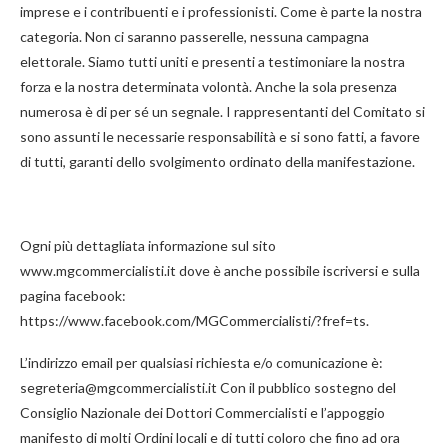
imprese e i contribuenti e i professionisti. Come è parte la nostra
categoria. Non ci saranno passerelle, nessuna campagna
elettorale. Siamo tutti uniti e presenti a testimoniare la nostra
forza e la nostra determinata volontà. Anche la sola presenza
numerosa è di per sé un segnale. I rappresentanti del Comitato si
sono assunti le necessarie responsabilità e si sono fatti, a favore
di tutti, garanti dello svolgimento ordinato della manifestazione.
Ogni più dettagliata informazione sul sito
www.mgcommercialisti.it dove è anche possibile iscriversi e sulla
pagina facebook:
https://www.facebook.com/MGCommercialisti/?fref=ts.
L’indirizzo email per qualsiasi richiesta e/o comunicazione è:
segreteria@mgcommercialisti.it Con il pubblico sostegno del
Consiglio Nazionale dei Dottori Commercialisti e l’appoggio
manifesto di molti Ordini locali e di tutti coloro che fino ad ora