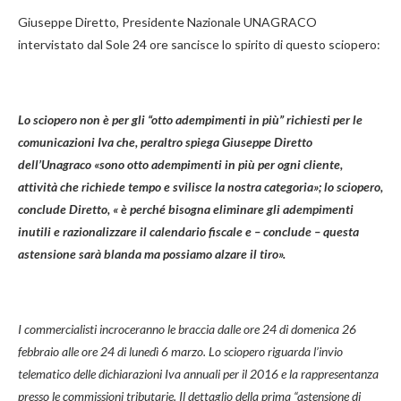
Giuseppe Diretto, Presidente Nazionale UNAGRACO
intervistato dal Sole 24 ore sancisce lo spirito di questo sciopero:
Lo sciopero non è per gli “otto adempimenti in più” richiesti per le
comunicazioni Iva che, peraltro spiega Giuseppe Diretto
dell’Unagraco «sono otto adempimenti in più per ogni cliente,
attività che richiede tempo e svilisce la nostra categoria»; lo sciopero,
conclude Diretto, « è perché bisogna eliminare gli adempimenti
inutili e razionalizzare il calendario fiscale e – conclude – questa
astensione sarà blanda ma possiamo alzare il tiro».
I commercialisti incroceranno le braccia dalle ore 24 di domenica 26
febbraio alle ore 24 di lunedì 6 marzo. Lo sciopero riguarda l’invio
telematico delle dichiarazioni Iva annuali per il 2016 e la rappresentanza
presso le commissioni tributarie. Il dettaglio della prima “astensione di