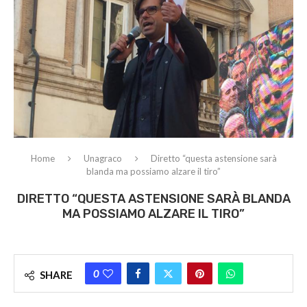
Home
Unagraco
Diretto “questa astensione sarà
blanda ma possiamo alzare il tiro”
DIRETTO “QUESTA ASTENSIONE SARÀ BLANDA
MA POSSIAMO ALZARE IL TIRO”
0
SHARE