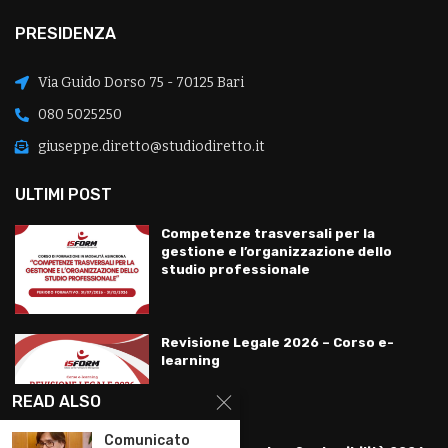
PRESIDENZA
Via Guido Dorso 75 - 70125 Bari
080 5025250
giuseppe.diretto@studiodiretto.it
ULTIMI POST
Competenze trasversali per la
gestione e l’organizzazione dello
studio professionale
Revisione Legale 2026 – Corso e-
learning
READ ALSO
Comunicato