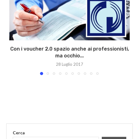
Con i voucher 2.0 spazio anche ai professionisti,
B
ma occhio...
28 Luglio 2017
Cerca