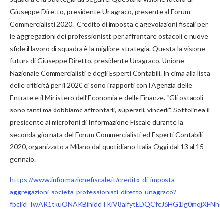
Giuseppe Diretto, presidente Unagraco, presente al Forum
Commercialisti 2020. Credito di imposta e agevolazioni fiscali per
le aggregazioni dei professionisti: per affrontare ostacoli e nuove
sfide il lavoro di squadra è la migliore strategia. Questa la visione
futura di Giuseppe Diretto, presidente Unagraco, Unione
Nazionale Commercialisti e degli Esperti Contabili. In cima alla lista
delle criticità per il 2020 ci sono i rapporti con l’Agenzia delle
Entrate e il Ministero dell’Economia e delle Finanze. “Gli ostacoli
sono tanti ma dobbiamo affrontarli, superarli, vincerli”. Sottolinea il
presidente ai microfoni di Informazione Fiscale durante la
seconda giornata del Forum Commercialisti ed Esperti Contabili
2020, organizzato a Milano dal quotidiano Italia Oggi dal 13 al 15
gennaio.
https://www.informazionefiscale.it/credito-di-imposta-
aggregazioni-societa-professionisti-diretto-unagraco?
fbclid=IwAR1tkuONAKBihiddTKiV8alfytEDQCfcJ6HG1lg0mqjXFN