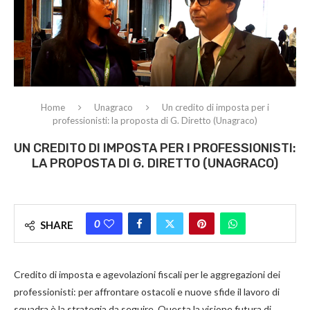
Home
Unagraco
Un credito di imposta per i
professionisti: la proposta di G. Diretto (Unagraco)
UN CREDITO DI IMPOSTA PER I PROFESSIONISTI:
LA PROPOSTA DI G. DIRETTO (UNAGRACO)
0
SHARE
Credito di imposta e agevolazioni fiscali per le aggregazioni dei
professionisti: per affrontare ostacoli e nuove sfide il lavoro di
squadra è la strategia da seguire. Questa la visione futura di