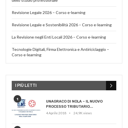
dello studio professionale
Revisione Legale 2026 – Corso e-learning
Revisione Legale e Sostenibilità 2026 – Corso e-learning
La Revisione negli Enti Locali 2026 – Corso e-learning
Tecnologie Digitali, Firma Elettronica e Antiriciclaggio –
Corso e-learning
I PIÙ LETTI
1
UNAGRACO DI NOLA – IL NUOVO
PROCESSO TRIBUTARIO...
4 Aprile 2018
24,9K views