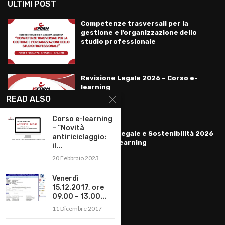
ULTIMI POST
Competenze trasversali per la
gestione e l’organizzazione dello
studio professionale
Revisione Legale 2026 – Corso e-
learning
READ ALSO
Corso e-learning
– “Novità
Revisione Legale e Sostenibilità 2026
antiriciclaggio:
– Corso e-learning
il...
20 Febbraio 2023
Venerdì
15.12.2017, ore
LINKS
09.00 – 13.00...
11 Dicembre 2017
Privacy Policy