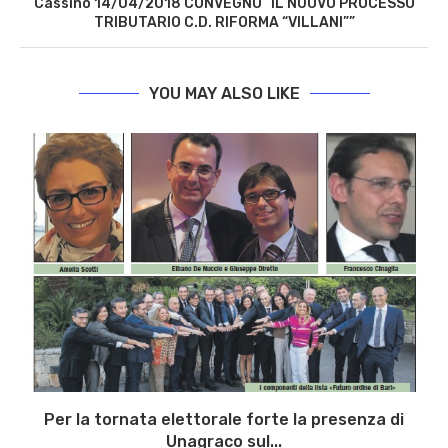
Cassino 14/04/2018 CONVEGNO “IL NUOVO PROCESSO
TRIBUTARIO C.D. RIFORMA “VILLANI””
YOU MAY ALSO LIKE
Per la tornata elettorale forte la presenza di
Unagraco sul...