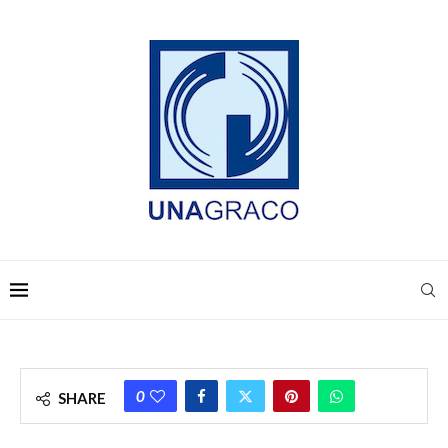
0
SHARE