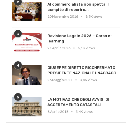
2
Al commercialista non spetta il
compito di reperire...
10 Novembre 2016
8,9K views
3
Revisione Legale 2026 – Corso e-
learning
21 Aprile 2026
6,1K views
4
GIUSEPPE DIRETTO RICONFERMATO
PRESIDENTE NAZIONALE UNAGRACO
26 Maggio 2021
3,8K views
5
LA MOTIVAZIONE DEGLI AVVISI DI
ACCERTAMENTO CATASTALI
8 Aprile 2018
3,4K views