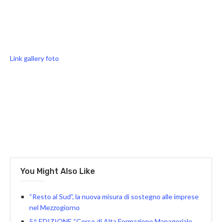
Link gallery foto
You Might Also Like
“Resto al Sud”, la nuova misura di sostegno alle imprese
nel Mezzogiorno
5^ EDIZIONE “Corso di Alta Formazione Manageriale